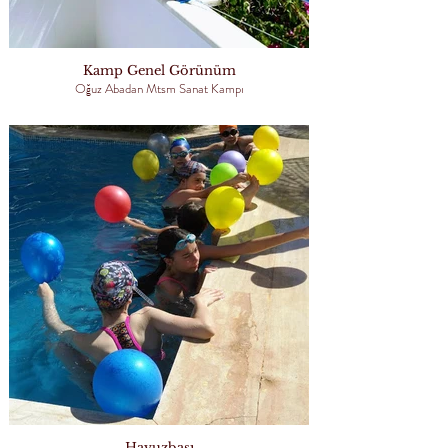
Kamp Genel Görünüm
Oğuz Abadan Mtsm Sanat Kampı
Havuzbaşı