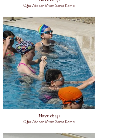
Oğuz Abadan Mtsm Sanat Kampı
Havuzbaşı
Oğuz Abadan Mtsm Sanat Kampı