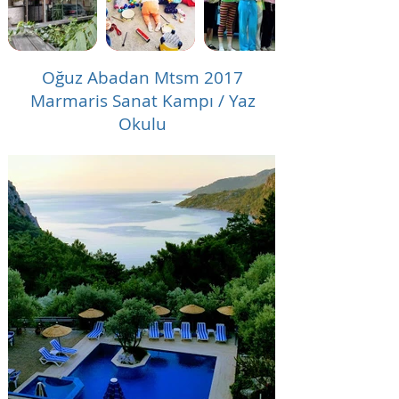
Oğuz Abadan Mtsm 2017
Marmaris Sanat Kampı / Yaz
Okulu