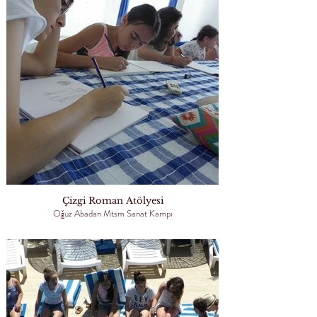
Çizgi Roman Atölyesi
Oğuz Abadan Mtsm Sanat Kampı