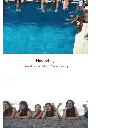
Havuzbaşı
Oğuz Abadan Mtsm Sanat Kampı