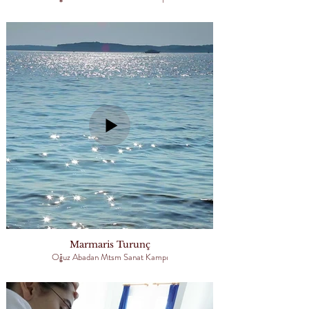
Marmaris Turunç
Oğuz Abadan Mtsm Sanat Kampı